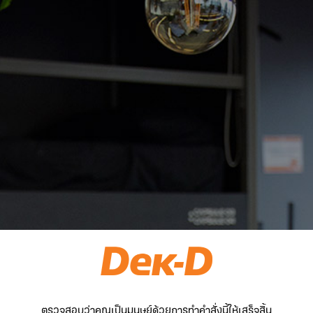
ตรวจสอบว่าคุณเป็นมนุษย์ด้วยการทำคำสั่งนี้ให้เสร็จสิ้น