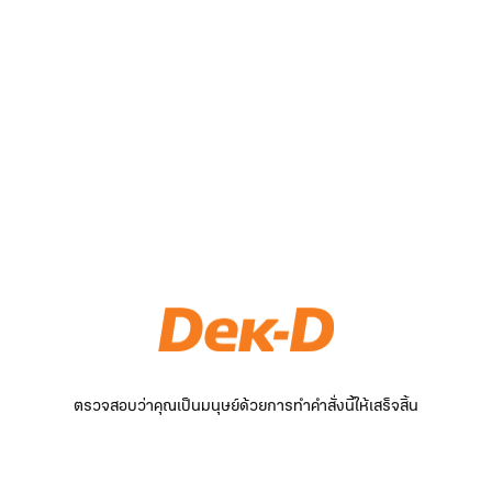
ตรวจสอบว่าคุณเป็นมนุษย์ด้วยการทำคำสั่งนี้ให้เสร็จสิ้น