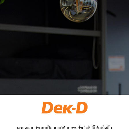
ตรวจสอบว่าคุณเป็นมนุษย์ด้วยการทำคำสั่งนี้ให้เสร็จสิ้น