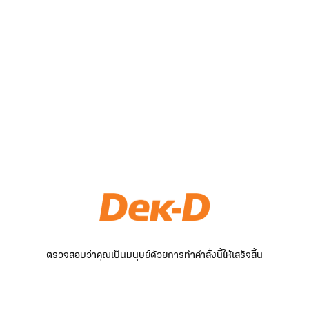
ตรวจสอบว่าคุณเป็นมนุษย์ด้วยการทำคำสั่งนี้ให้เสร็จสิ้น