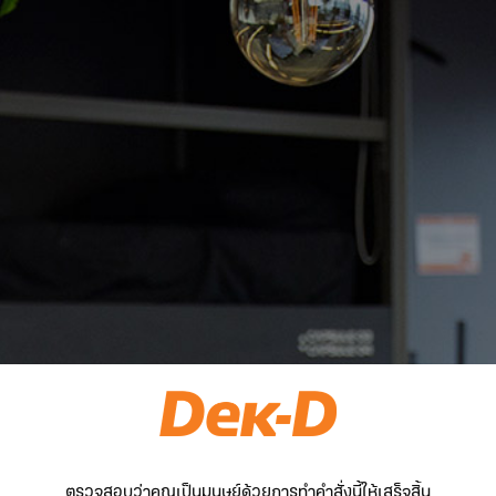
ตรวจสอบว่าคุณเป็นมนุษย์ด้วยการทำคำสั่งนี้ให้เสร็จสิ้น