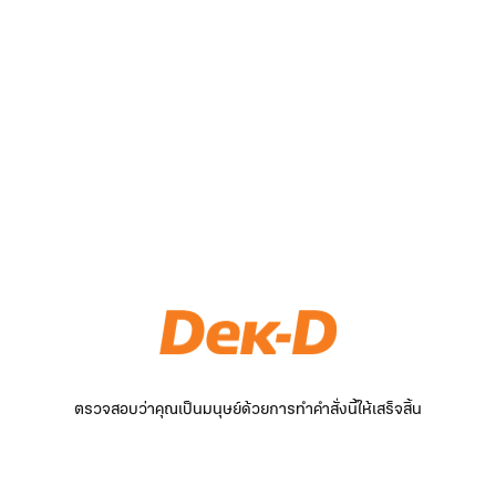
ตรวจสอบว่าคุณเป็นมนุษย์ด้วยการทำคำสั่งนี้ให้เสร็จสิ้น