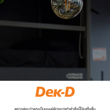
ตรวจสอบว่าคุณเป็นมนุษย์ด้วยการทำคำสั่งนี้ให้เสร็จสิ้น