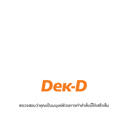
ตรวจสอบว่าคุณเป็นมนุษย์ด้วยการทำคำสั่งนี้ให้เสร็จสิ้น