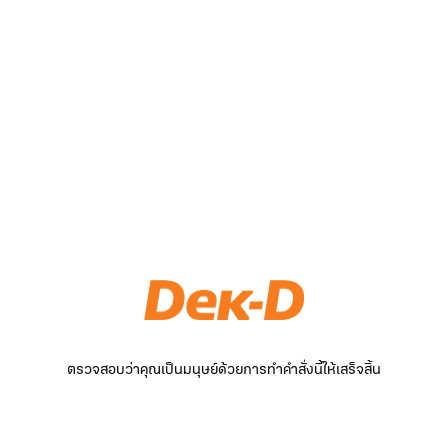
ตรวจสอบว่าคุณเป็นมนุษย์ด้วยการทำคำสั่งนี้ให้เสร็จสิ้น