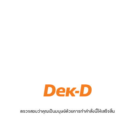
ตรวจสอบว่าคุณเป็นมนุษย์ด้วยการทำคำสั่งนี้ให้เสร็จสิ้น