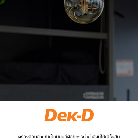
ตรวจสอบว่าคุณเป็นมนุษย์ด้วยการทำคำสั่งนี้ให้เสร็จสิ้น