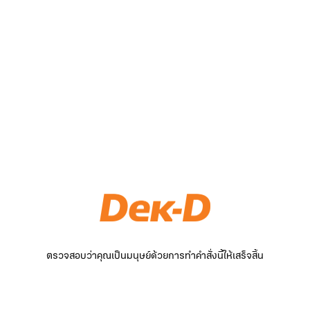
ตรวจสอบว่าคุณเป็นมนุษย์ด้วยการทำคำสั่งนี้ให้เสร็จสิ้น