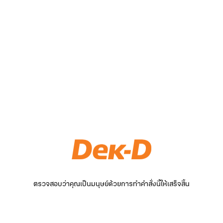
ตรวจสอบว่าคุณเป็นมนุษย์ด้วยการทำคำสั่งนี้ให้เสร็จสิ้น