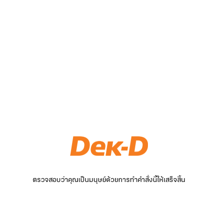
ตรวจสอบว่าคุณเป็นมนุษย์ด้วยการทำคำสั่งนี้ให้เสร็จสิ้น