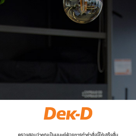
ตรวจสอบว่าคุณเป็นมนุษย์ด้วยการทำคำสั่งนี้ให้เสร็จสิ้น