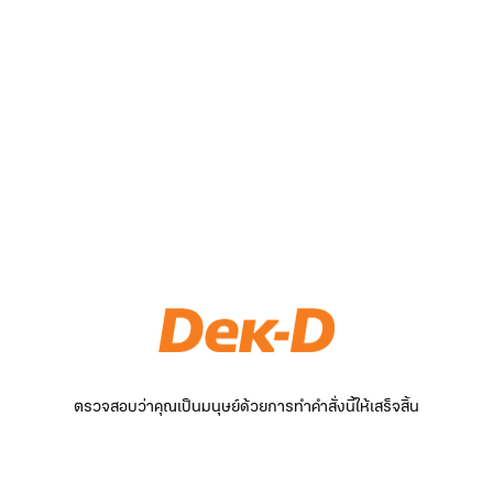
ตรวจสอบว่าคุณเป็นมนุษย์ด้วยการทำคำสั่งนี้ให้เสร็จสิ้น