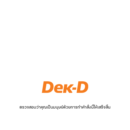
ตรวจสอบว่าคุณเป็นมนุษย์ด้วยการทำคำสั่งนี้ให้เสร็จสิ้น