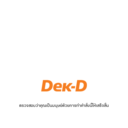
ตรวจสอบว่าคุณเป็นมนุษย์ด้วยการทำคำสั่งนี้ให้เสร็จสิ้น