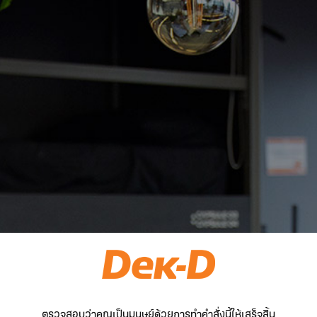
ตรวจสอบว่าคุณเป็นมนุษย์ด้วยการทำคำสั่งนี้ให้เสร็จสิ้น