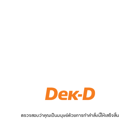
ตรวจสอบว่าคุณเป็นมนุษย์ด้วยการทำคำสั่งนี้ให้เสร็จสิ้น