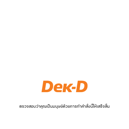
ตรวจสอบว่าคุณเป็นมนุษย์ด้วยการทำคำสั่งนี้ให้เสร็จสิ้น