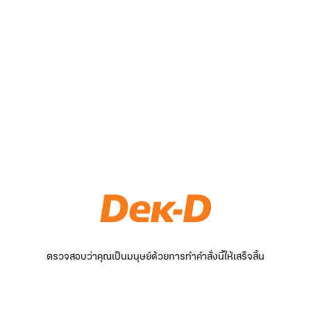
ตรวจสอบว่าคุณเป็นมนุษย์ด้วยการทำคำสั่งนี้ให้เสร็จสิ้น