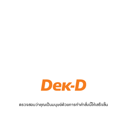
ตรวจสอบว่าคุณเป็นมนุษย์ด้วยการทำคำสั่งนี้ให้เสร็จสิ้น