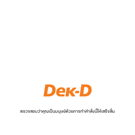
ตรวจสอบว่าคุณเป็นมนุษย์ด้วยการทำคำสั่งนี้ให้เสร็จสิ้น