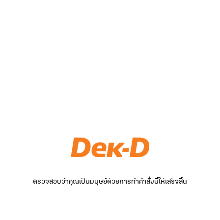
ตรวจสอบว่าคุณเป็นมนุษย์ด้วยการทำคำสั่งนี้ให้เสร็จสิ้น