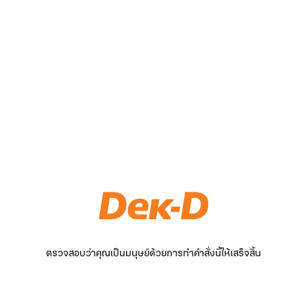
ตรวจสอบว่าคุณเป็นมนุษย์ด้วยการทำคำสั่งนี้ให้เสร็จสิ้น