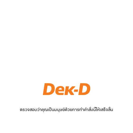
ตรวจสอบว่าคุณเป็นมนุษย์ด้วยการทำคำสั่งนี้ให้เสร็จสิ้น