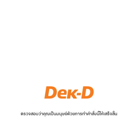
ตรวจสอบว่าคุณเป็นมนุษย์ด้วยการทำคำสั่งนี้ให้เสร็จสิ้น