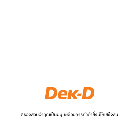
ตรวจสอบว่าคุณเป็นมนุษย์ด้วยการทำคำสั่งนี้ให้เสร็จสิ้น