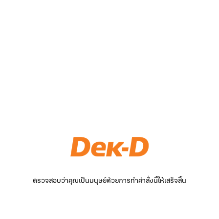
ตรวจสอบว่าคุณเป็นมนุษย์ด้วยการทำคำสั่งนี้ให้เสร็จสิ้น