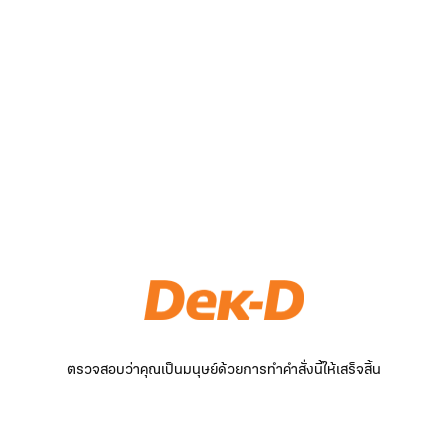
ตรวจสอบว่าคุณเป็นมนุษย์ด้วยการทำคำสั่งนี้ให้เสร็จสิ้น