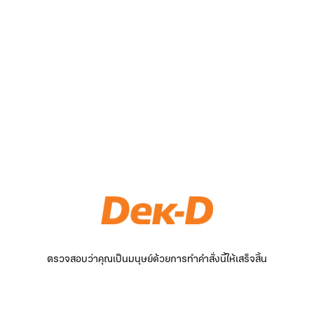
ตรวจสอบว่าคุณเป็นมนุษย์ด้วยการทำคำสั่งนี้ให้เสร็จสิ้น