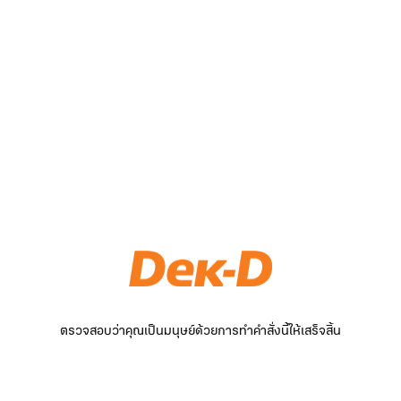
ตรวจสอบว่าคุณเป็นมนุษย์ด้วยการทำคำสั่งนี้ให้เสร็จสิ้น