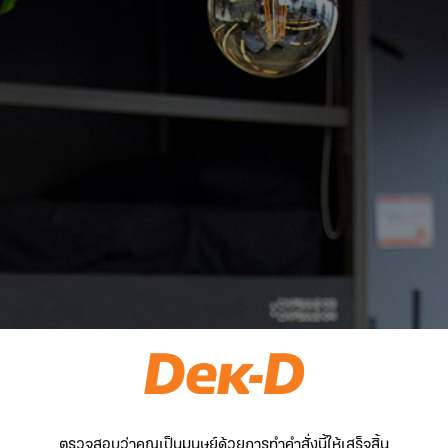
ตรวจสอบว่าคุณเป็นมนุษย์ด้วยการทำคำสั่งนี้ให้เสร็จสิ้น