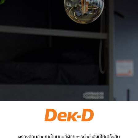
ตรวจสอบว่าคุณเป็นมนุษย์ด้วยการทำคำสั่งนี้ให้เสร็จสิ้น