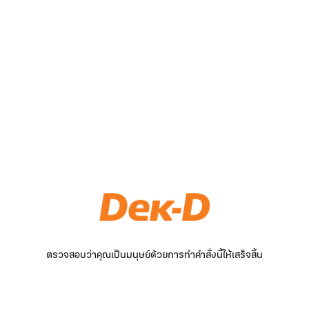
ตรวจสอบว่าคุณเป็นมนุษย์ด้วยการทำคำสั่งนี้ให้เสร็จสิ้น