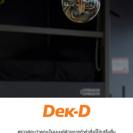
ตรวจสอบว่าคุณเป็นมนุษย์ด้วยการทำคำสั่งนี้ให้เสร็จสิ้น