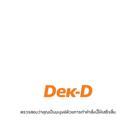
ตรวจสอบว่าคุณเป็นมนุษย์ด้วยการทำคำสั่งนี้ให้เสร็จสิ้น