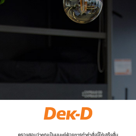
ตรวจสอบว่าคุณเป็นมนุษย์ด้วยการทำคำสั่งนี้ให้เสร็จสิ้น