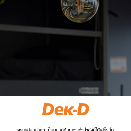
ตรวจสอบว่าคุณเป็นมนุษย์ด้วยการทำคำสั่งนี้ให้เสร็จสิ้น