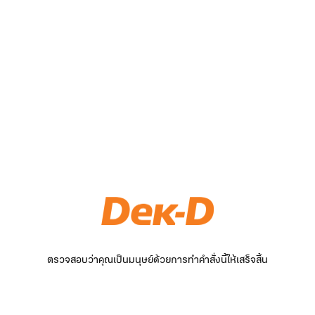
ตรวจสอบว่าคุณเป็นมนุษย์ด้วยการทำคำสั่งนี้ให้เสร็จสิ้น