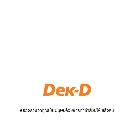
ตรวจสอบว่าคุณเป็นมนุษย์ด้วยการทำคำสั่งนี้ให้เสร็จสิ้น