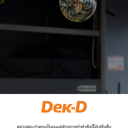
ตรวจสอบว่าคุณเป็นมนุษย์ด้วยการทำคำสั่งนี้ให้เสร็จสิ้น