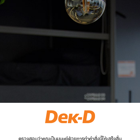
ตรวจสอบว่าคุณเป็นมนุษย์ด้วยการทำคำสั่งนี้ให้เสร็จสิ้น