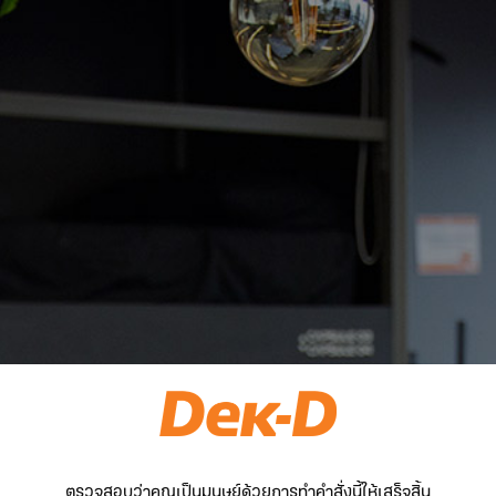
ตรวจสอบว่าคุณเป็นมนุษย์ด้วยการทำคำสั่งนี้ให้เสร็จสิ้น