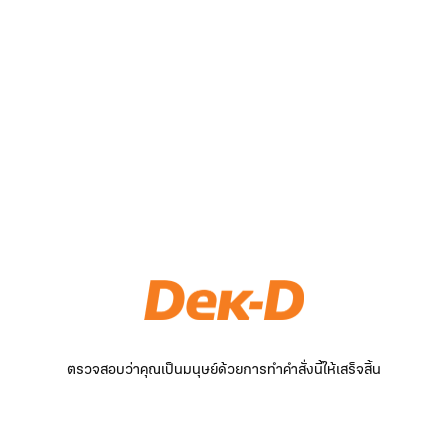
ตรวจสอบว่าคุณเป็นมนุษย์ด้วยการทำคำสั่งนี้ให้เสร็จสิ้น