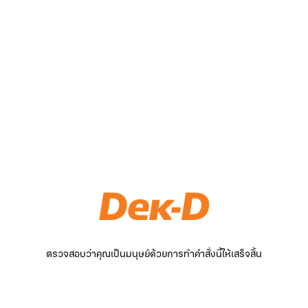
ตรวจสอบว่าคุณเป็นมนุษย์ด้วยการทำคำสั่งนี้ให้เสร็จสิ้น