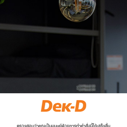
ตรวจสอบว่าคุณเป็นมนุษย์ด้วยการทำคำสั่งนี้ให้เสร็จสิ้น