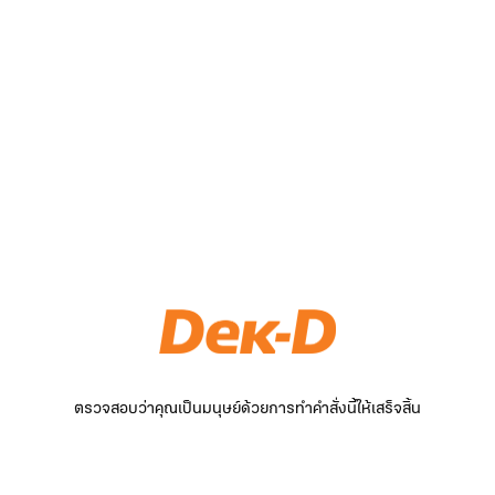
ตรวจสอบว่าคุณเป็นมนุษย์ด้วยการทำคำสั่งนี้ให้เสร็จสิ้น