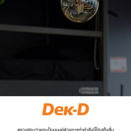
ตรวจสอบว่าคุณเป็นมนุษย์ด้วยการทำคำสั่งนี้ให้เสร็จสิ้น